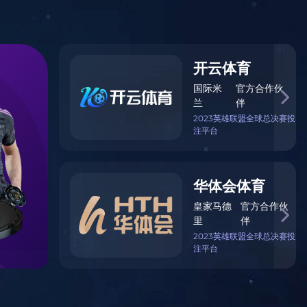
首页
足球直播
篮球直播
赛程表
积分榜
查看更多赛程 >
20:45
英格兰冠军联赛
明日 03:00

🔵
🔴
VS
旺西
伊普斯维奇
赫尔城
进入直播间
英冠积分榜 TOP 6