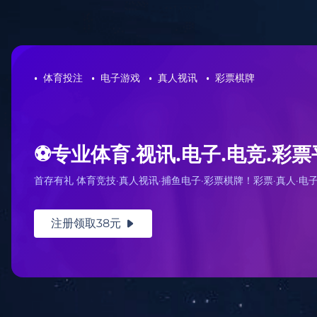
元
幕
画
今日英冠直播
LIVE 65'
英格兰冠军联赛
英格兰
🔵
🔴
2 : 1
莱斯特城
诺维奇
谢菲
进入直播间
英冠联赛：激烈角逐与豪门复兴的战场