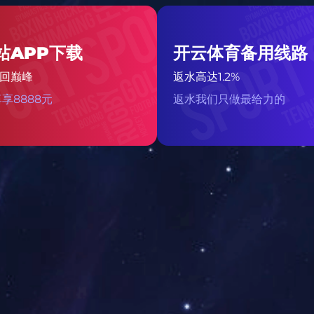
nship）被誉为全球竞争最激烈的次级联赛。在这里，每一
则可能付出惨痛代价。元幕画为您提供最新的英冠直播
环赛制。赛季结束时，排名前两名的球队直接升入英超
，争夺最后一个升入顶级联赛的宝贵名额。这种“赢家通
一轮。
门的重返，英冠联赛的观赏性大幅提升。这些球队通常
。例如，诺丁汉森林在进攻端展现出极高的效率，擅长
斯特城则更注重中场控制，通过严密的防守反击寻找得
起也是一大看点。众多来自南美和非洲的年轻才俊将英
员的实时表现，对于球迷了解未来足坛趋势具有重要意