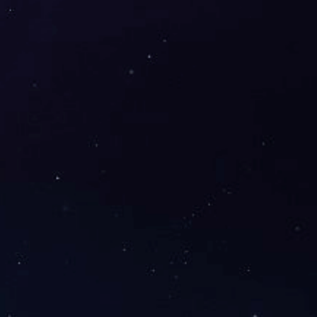
冠历史沿革
顾英格兰第二级别联赛的发展史，从甲B联赛到如今的EFL
军联赛。