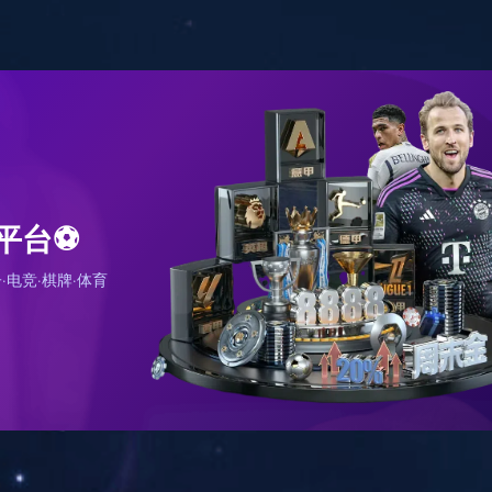
冠军联赛
20:45
英格兰冠军联赛
⚫
🟢
🟡

VS
VS
尔德联
布赖顿
米德尔斯堡
斯
进入直播间
进入直播间