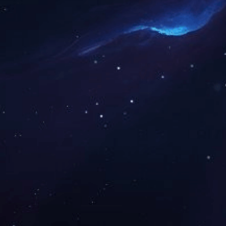
专题推荐 & 观赛指南
高清直播观看指南
如何选择合适的直播源？本指南为您解析不同网络环境下
佳观赛方案，确保流畅体验。
常见问题 (FAQ)
在哪里可以看英冠
英冠联赛的升级规
英冠联赛和英超的