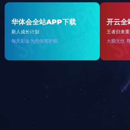
导读：
英格兰足球冠军联赛（EFL Champio
场平局都可能成为弱队的胜利，而强队的失误
信号、详尽的球队战术分析及球员数据追踪。
赛事背景与赛制解析
英冠联赛共有24支球队参加，采用主客场双循
联赛，而第3至第6名的球队将参加升级附加赛
吃”的赛制使得英冠联赛的悬念往往保持到最后
豪门球队回归与战术演变
近年来，随着诺丁汉森林、莱斯特城等传统豪
拥有更为成熟的战术体系和高素质的教练团队
利用边路传中和快速反击撕裂对手防线；而莱
分机会。
关键球员关注
在英冠联赛中，除了球星闪耀，年轻新星的崛
冠作为登陆欧洲五大联赛的跳板。关注这些球