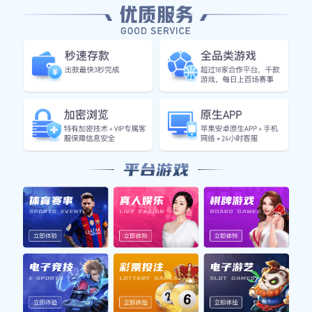
进入直播间
英冠联赛：激烈角逐与豪门复兴的战场
导读：
英格兰足球冠军联赛（EFL Championship）
被誉为全球竞争最激烈的次级联赛。在这里，每一
场平局都可能成为弱队的胜利，而强队的失误则可
能付出惨痛代价。元幕画为您提供最新的英冠直播
信号、详尽的球队战术分析及球员数据追踪。
赛事背景与赛制解析
英冠联赛共有24支球队参加，采用主客场双循环赛
制。赛季结束时，排名前两名的球队直接升入英超
联赛，而第3至第6名的球队将参加升级附加赛，争
夺最后一个升入顶级联赛的宝贵名额。这种“赢家通