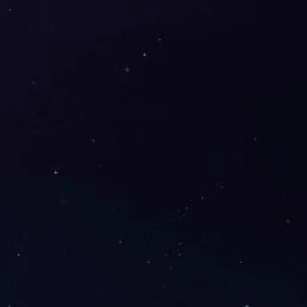
冠历史沿革
顾英格兰第二级别联赛的发展史，从甲B联赛到如今的EFL
军联赛。