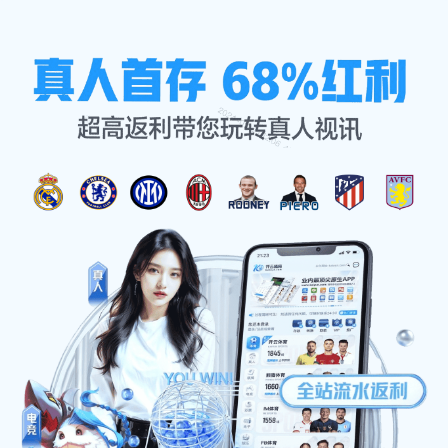
元
幕
首
足球直
篮球直
赛程
积分
页
播
播
表
榜
画
今日英冠直播
查看更多赛程 >
LIVE 65'
英格兰冠军联赛
🔵
🔴
2 : 1
莱斯特城
诺维奇
进入直播间
英格兰冠军联赛
20:45
⚫
🟢
VS